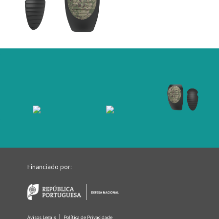
.
.
Financiado por:
|
Avisos Legais
Política de Privacidade