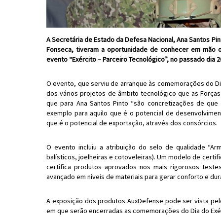
A Secretária de Estado da Defesa Nacional, Ana Santos Pin
Fonseca, tiveram a oportunidade de conhecer em mão o
evento “Exército – Parceiro Tecnológico”, no passado dia
O evento, que serviu de arranque às comemorações do Di
dos vários projetos de âmbito tecnológico que as Forç
que para Ana Santos Pinto “são concretizações de que
exemplo para aquilo que é o potencial de desenvolvime
que é o potencial de exportação, através dos consórcios.
O evento incluiu a atribuição do selo de qualidade “A
balísticos, joelheiras e cotoveleiras). Um modelo de certi
certifica produtos aprovados nos mais rigorosos testes
avançado em níveis de materiais para gerar conforto e d
A exposição dos produtos AuxDefense pode ser vista pelo
em que serão encerradas as comemorações do Dia do Exé