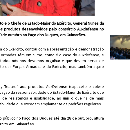
to e o Chefe de Estado-Maior do Exército, General Nunes da
s produtos desenvolvidos pelo consórcio Auxdefense no
 20 de outubro no Paço dos Duques, em Guimarães.
a do Exército, contou com a apresentação e demonstração
as Armadas têm em curso, como é o caso do Auxdefense, e
 todos nós nos devemos orgulhar e que devem servir de
nto das Forças Armadas e do Exército, mas também aquilo
rmy Tested” aos produtos AuxDefense (capacete e colete
ficação da responsabilidade do Estado-Maior do Exército que
 de resistência e usabilidade, ao unir o que há de mais
urabilidade que excedam amplamente os padrões regulares.
 público no Paço dos Duques até dia 28 de outubro, altura
rcito em Guimarães.