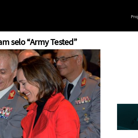
Pro
am selo “Army Tested”